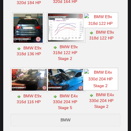
320d 164 HP
320d 184 HP
BMW E9x
318d 122 HP
BMW E9x
BMW E9x
318d 122 HP
318d 136 HP
Stage 2
BMW E4x
BMW E9x
BMW E4x
330d 204 HP
316d 116 HP
330d 204 HP
Stage 2
Stage 5
BMW