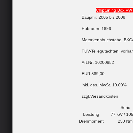
Chiptuning Box VW
Baujahr: 2005 bis 2008
Hubraum: 1896
Motorkennbuchstabe: BKC
TÜV-Teilegutachten: vorha
Art.Nr: 10200852
EUR 569,00
inkl. ges. MwSt. 19.00%
zzgl.Versandkosten
Serie
Leistung
77 kW / 10
Drehmoment
250 Nm