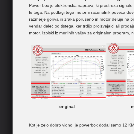
Power box je elektronska naprava, ki prestreza signale
le tega. Na podlagi tega motorni računalnik poveča do
razmerje goriva in zraka porušeno in motor deluje na 
vendar daleč od tistega, kar trdijo proizvajalci ali pro
motor. Izpiski iz merilnih valjev za originalen program,
original
m
Kot je zelo dobro vidno, je powerbox dodal samo 12 KM.