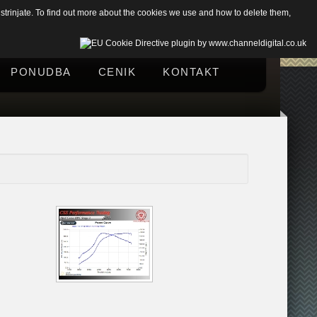
trinjate. To find out more about the cookies we use and how to delete them,
PONUDBA
CENIK
KONTAKT