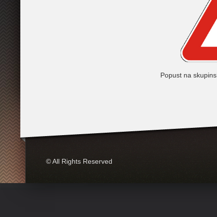
Popust na skupinsk
© All Rights Reserved